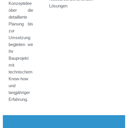
Konzeptidee
Lösungen
über die
detaillierte
Planung bis
zur
Umsetzung
begleiten wir
Ihr
Bauprojekt
mit
technischem
Know-how
und
langjähriger
Erfahrung.