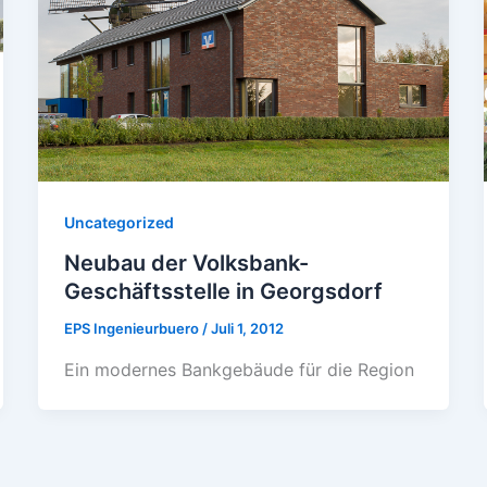
Uncategorized
Neubau der Volksbank-
Geschäftsstelle in Georgsdorf
EPS Ingenieurbuero
/
Juli 1, 2012
Ein modernes Bankgebäude für die Region